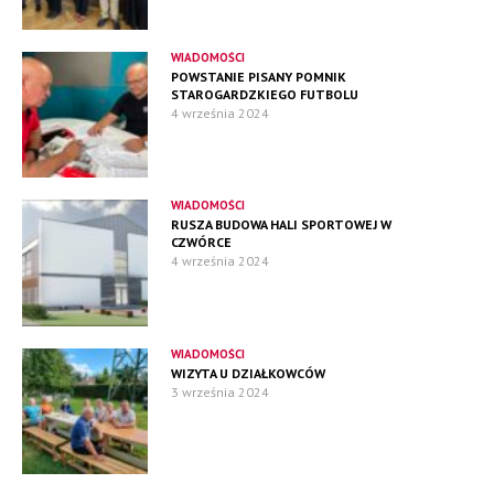
WIADOMOŚCI
POWSTANIE PISANY POMNIK
STAROGARDZKIEGO FUTBOLU
4 września 2024
WIADOMOŚCI
RUSZA BUDOWA HALI SPORTOWEJ W
CZWÓRCE
4 września 2024
WIADOMOŚCI
WIZYTA U DZIAŁKOWCÓW
3 września 2024