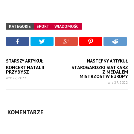
KATEGORIE
SPORT
WIADOMOŚCI
STARSZY ARTYKUŁ
NASTĘPNY ARTYKUŁ
KONCERT NATALII
STAROGARDZKI SIATKARZ
PRZYBYSZ
Z MEDALEM
MISTRZOSTW EUROPY
wrz 27, 2022
wrz 27, 2022
KOMENTARZE