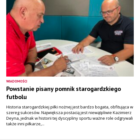
WIADOMOŚCI
Powstanie pisany pomnik starogardzkiego
futbolu
Historia starogardzkiej piłki nożnej jest bardzo bogata, obfitująca w
szereg sukcesów. Największa postacią jest niewątpliwie Kazimierz
Deyna, jednak w historii tej dyscypliny sportu ważne role odgrywali
także inni piłkarze,...